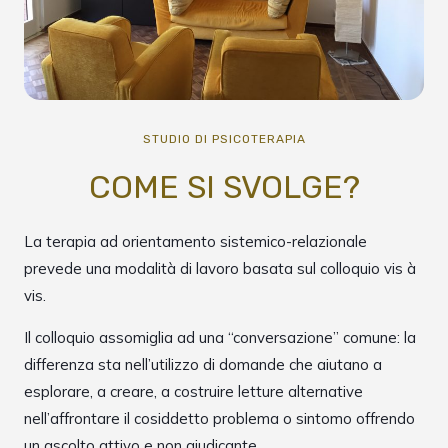
STUDIO DI PSICOTERAPIA
COME SI SVOLGE?
La terapia ad orientamento sistemico-relazionale
prevede una modalità di lavoro basata sul colloquio vis à
vis.
Il colloquio assomiglia ad una “conversazione” comune: la
differenza sta nell’utilizzo di domande che aiutano a
esplorare, a creare, a costruire letture alternative
nell’affrontare il cosiddetto problema o sintomo offrendo
un ascolto attivo e non giudicante.