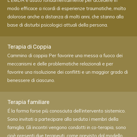
L’EMDR è usato fondamentalmente per accedere in
modo efficace a ricordi di esperienze traumatiche, molto
dolorose anche a distanza di molti anni, che stanno alla
base di disturbi psicologici attuali della persona.
Terapia di Coppia
Cammino di coppia Per favorire una messa a fuoco dei
meccanismi e delle problematiche relazionali e per
favorire una risoluzione dei conflitti e un maggior grado di
benessere di ciascuno.
Terapia familiare
É la forma forse più conosciuta dell’intervento sistemico.
Sono invitati a partecipare alla seduta i membri della
famiglia. Gli incontri vengono condotti in co-terapia, sono
cioè presenti due terapeuti, come previsto dal modello