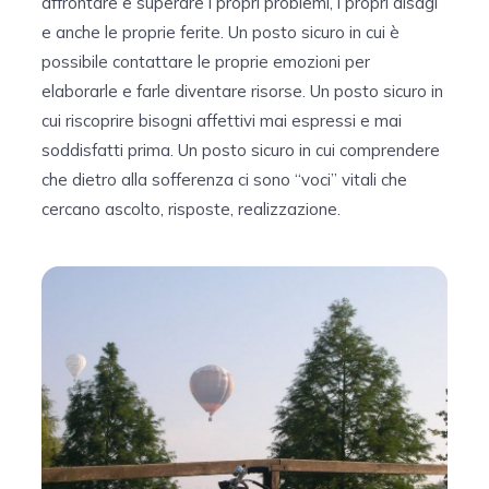
affrontare e superare i propri problemi, i propri disagi
e anche le proprie ferite. Un posto sicuro in cui è
possibile contattare le proprie emozioni per
elaborarle e farle diventare risorse. Un posto sicuro in
cui riscoprire bisogni affettivi mai espressi e mai
soddisfatti prima. Un posto sicuro in cui comprendere
che dietro alla sofferenza ci sono “voci” vitali che
cercano ascolto, risposte, realizzazione.