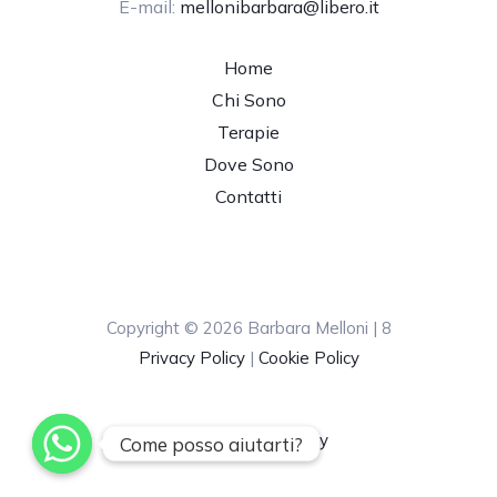
E-mail:
mellonibarbara@libero.it
Home
Chi Sono
Terapie
Dove Sono
Contatti
Copyright © 2026 Barbara Melloni | 8
Privacy Policy
|
Cookie Policy
Powered by
Digitaly
Come posso aiutarti?
Come posso aiutarti?